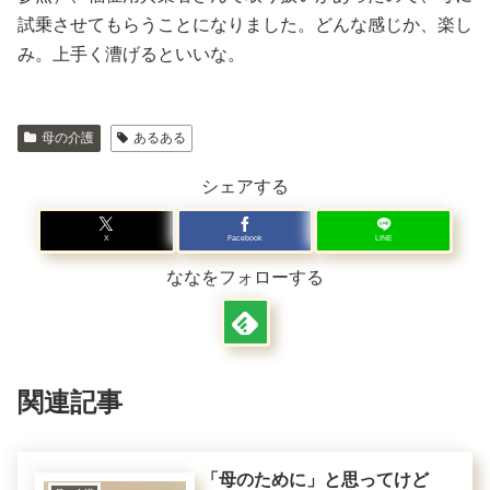
試乗させてもらうことになりました。どんな感じか、楽し
み。上手く漕げるといいな。
母の介護
あるある
シェアする
X
Facebook
LINE
ななをフォローする
関連記事
「母のために」と思ってけど