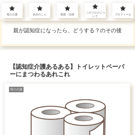
介護のこと〜自分のこと
このブログにつ
母の介護
自分のこと
制度・法律
プロフィール
いて
親が認知症になったら、どうする？のその後
【認知症介護あるある】トイレットペーパ
ーにまつわるあれこれ
母の介護