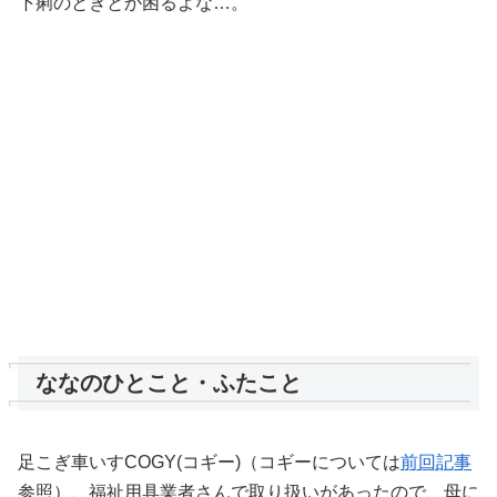
下痢のときとか困るよな…。
ななのひとこと・ふたこと
足こぎ車いすCOGY(コギー)（コギーについては
前回記事
参照）、福祉用具業者さんで取り扱いがあったので、母に