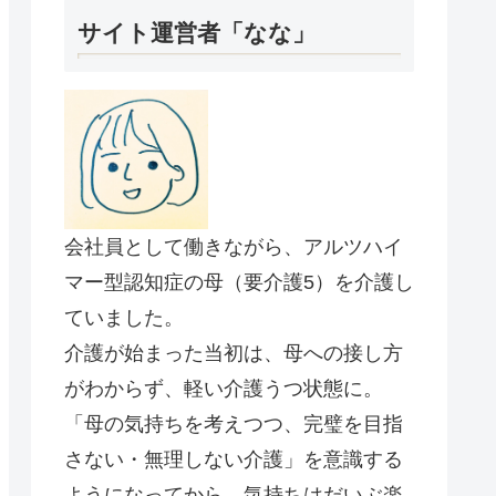
サイト運営者「なな」
会社員として働きながら、アルツハイ
マー型認知症の母（要介護5）を介護し
ていました。
介護が始まった当初は、母への接し方
がわからず、軽い介護うつ状態に。
「母の気持ちを考えつつ、完璧を目指
さない・無理しない介護」を意識する
ようになってから、気持ちはだいぶ楽