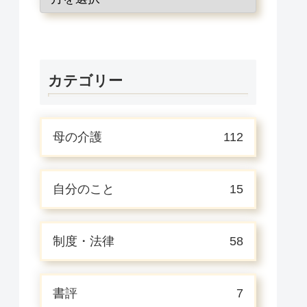
カテゴリー
母の介護
112
自分のこと
15
制度・法律
58
書評
7