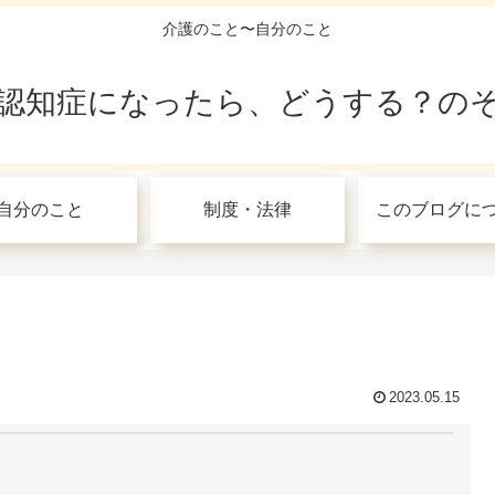
介護のこと〜自分のこと
認知症になったら、どうする？の
自分のこと
制度・法律
このブログに
2023.05.15