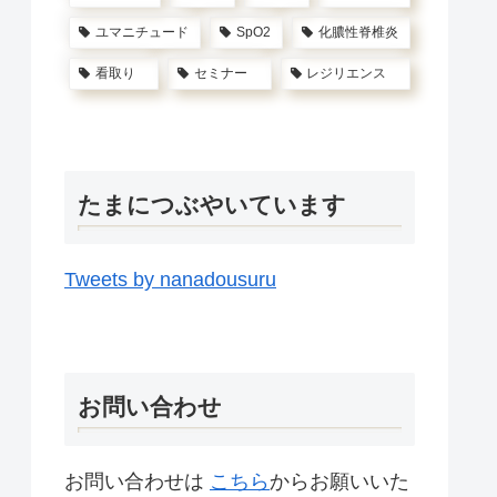
ユマニチュード
SpO2
化膿性脊椎炎
看取り
セミナー
レジリエンス
たまにつぶやいています
Tweets by nanadousuru
お問い合わせ
お問い合わせは
こちら
からお願いいた