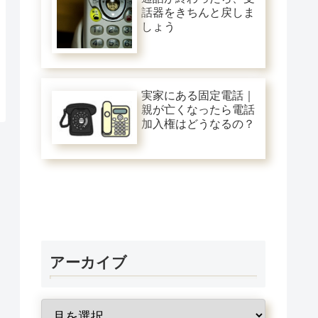
話器をきちんと戻しま
しょう
実家にある固定電話｜
親が亡くなったら電話
加入権はどうなるの？
アーカイブ