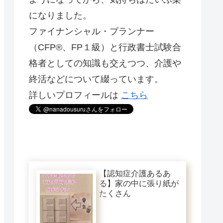
になりました。
ファイナンシャル・プランナー
（CFP®️、FP１級）と行政書士試験合
格者としての知識も交えつつ、介護や
終活などについて綴っています。
詳しいプロフィールは
こちら
【認知症介護あるあ
る】家の中に張り紙が
たくさん