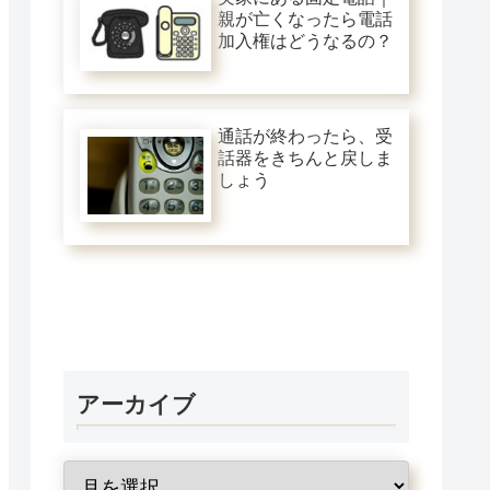
親が亡くなったら電話
加入権はどうなるの？
通話が終わったら、受
話器をきちんと戻しま
しょう
アーカイブ