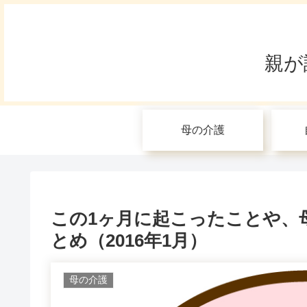
親が
母の介護
この1ヶ月に起こったことや、
とめ（2016年1月）
母の介護