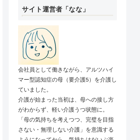
サイト運営者「なな」
会社員として働きながら、アルツハイ
マー型認知症の母（要介護5）を介護し
ていました。
介護が始まった当初は、母への接し方
がわからず、軽い介護うつ状態に。
「母の気持ちを考えつつ、完璧を目指
さない・無理しない介護」を意識する
ようになってから、気持ちはだいぶ楽