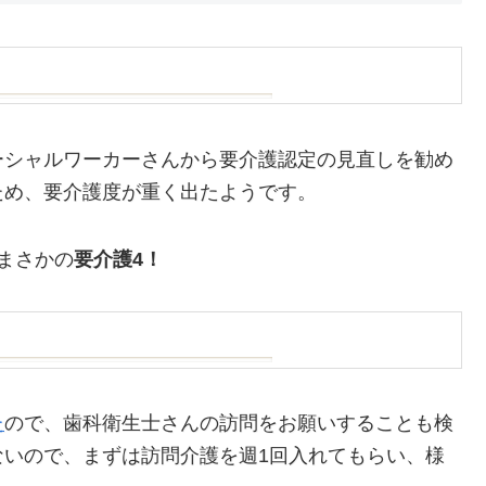
ーシャルワーカーさんから要介護認定の見直しを勧め
ため、要介護度が重く出たようです。
まさかの
要介護4！
た
ので、歯科衛生士さんの訪問をお願いすることも検
ないので、まずは訪問介護を週1回入れてもらい、様