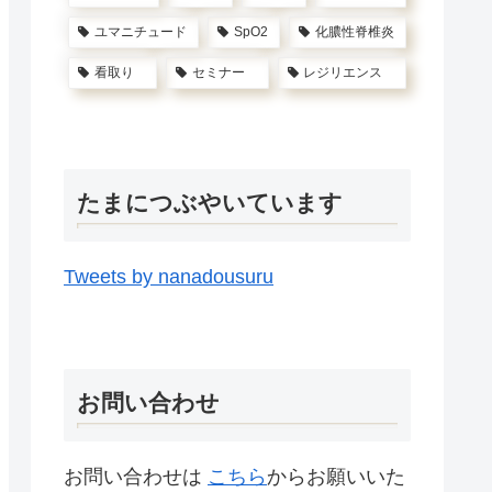
ユマニチュード
SpO2
化膿性脊椎炎
看取り
セミナー
レジリエンス
たまにつぶやいています
Tweets by nanadousuru
お問い合わせ
お問い合わせは
こちら
からお願いいた