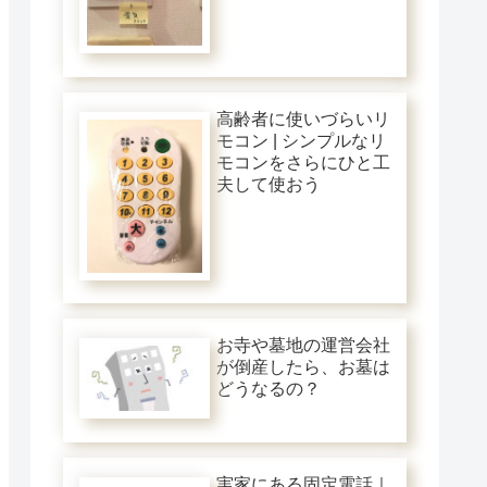
高齢者に使いづらいリ
モコン | シンプルなリ
モコンをさらにひと工
夫して使おう
お寺や墓地の運営会社
が倒産したら、お墓は
どうなるの？
実家にある固定電話｜