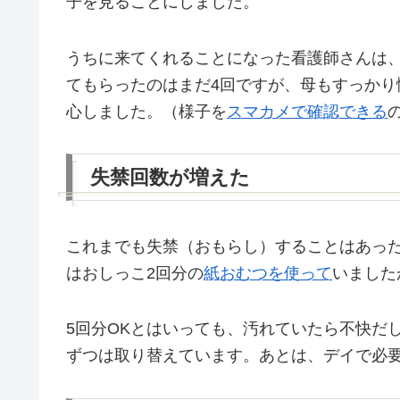
子を見ることにしました。
うちに来てくれることになった看護師さんは
てもらったのはまだ4回ですが、母もすっか
心しました。（様子を
スマカメで確認できる
失禁回数が増えた
これまでも失禁（おもらし）することはあっ
はおしっこ2回分の
紙おむつを使って
いました
5回分OKとはいっても、汚れていたら不快だ
ずつは取り替えています。あとは、デイで必