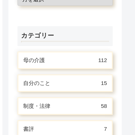
カテゴリー
母の介護
112
自分のこと
15
制度・法律
58
書評
7