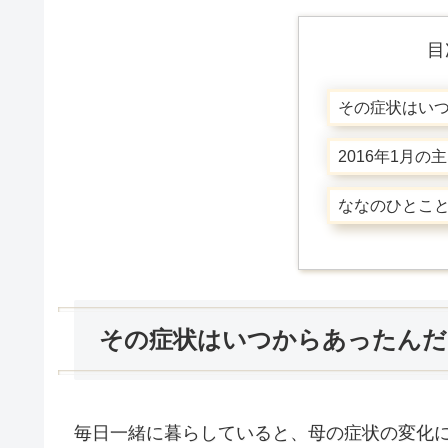
目
その症状はい
2016年1月
ななのひとこ
その症状はいつからあったんだ
毎日一緒に暮らしていると、母の症状の変化