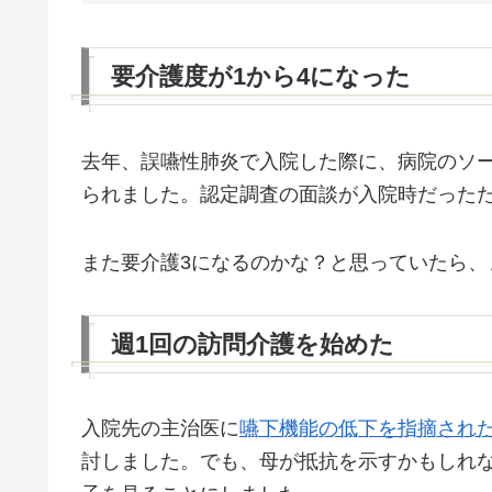
要介護度が1から4になった
去年、誤嚥性肺炎で入院した際に、病院のソ
られました。認定調査の面談が入院時だった
また要介護3になるのかな？と思っていたら、
週1回の訪問介護を始めた
入院先の主治医に
嚥下機能の低下を指摘され
討しました。でも、母が抵抗を示すかもしれ