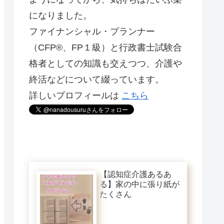
になりました。
ファイナンシャル・プランナー
（CFP®️、FP１級）と行政書士試験合
格者としての知識も交えつつ、介護や
終活などについて綴っています。
詳しいプロフィールは
こちら
【認知症介護あるあ
る】家の中に張り紙が
たくさん