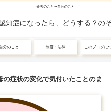
介護のこと〜自分のこと
認知症になったら、どうする？の
自分のこと
制度・法律
このブログに
母の症状の変化で気付いたことのま