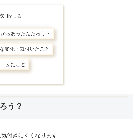
次
つからあったんだろう？
の主な変化・気付いたこと
と・ふたこと
ろう？
に気付きにくくなります。