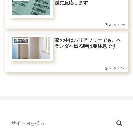
感に反応します
2015.06.29
家の中はバリアフリーでも、ベ
母の介護
ランダへ出る時は要注意です
2015.06.14